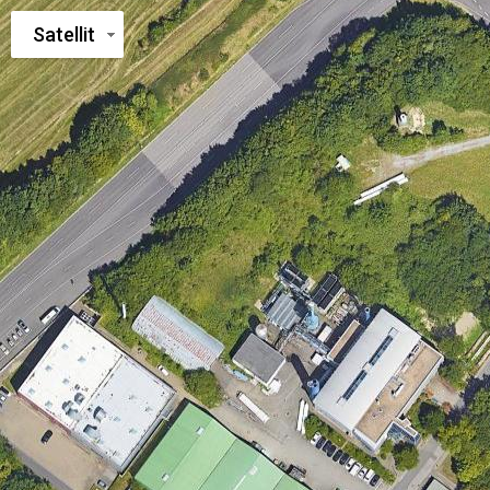
Satellit