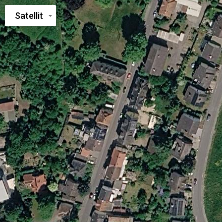
Satellit