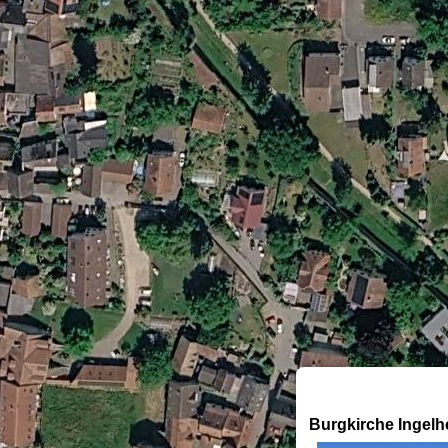
Burgkirche Ingelh