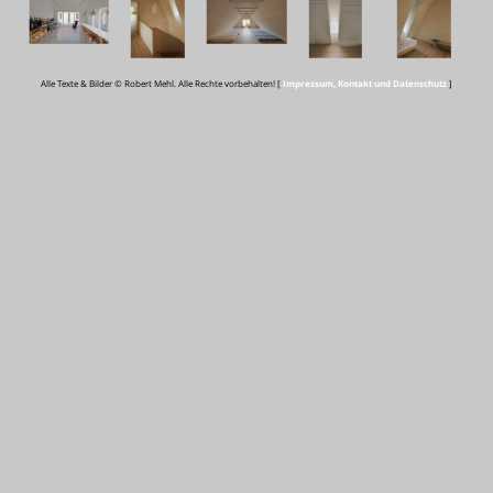
Alle Texte & Bilder © Robert Mehl. Alle Rechte vorbehalten! [
Impressum, Kontakt und Datenschutz
]