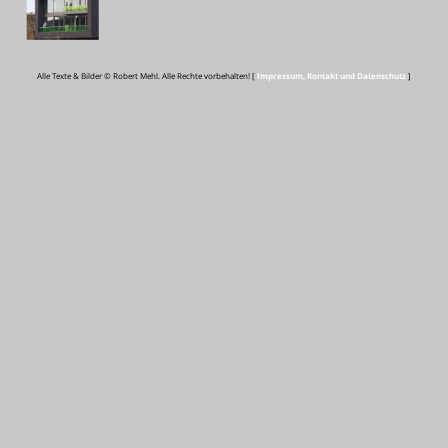
Alle Texte & Bilder © Robert Mehl. Alle Rechte vorbehalten! [
Impressum, Kontakt und Datenschutz
]